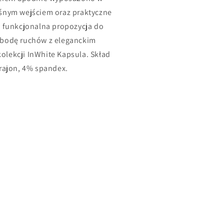
ośnym wejściem oraz praktyczne
o funkcjonalna propozycja do
obodę ruchów z eleganckim
olekcji InWhite Kapsula. Skład
 rajon, 4% spandex.