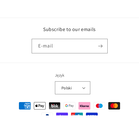
Subscribe to our emails
E-mail
Język
Polski
Metody
płatności
© 2026,
inwhite-store
Technologia Shopify
Polityka prywatności